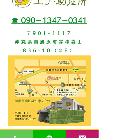
☎ 090－1347－0341
〒901-1117
沖縄県南風原町字津嘉山
836-10（２F）