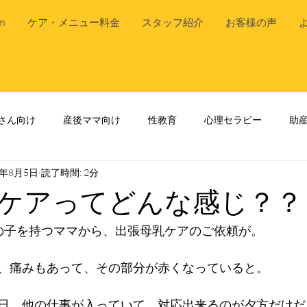
m
ケア・メニュー料金
スタッフ紹介
お客様の声
さん向け
産後ママ向け
性教育
心理セラピー
助
9年8月5日
読了時間: 2分
ケアってどんな感じ？？
の子を持つママから、出張母乳ケアのご依頼が。
、痛みもあって、その部分が赤くなっていると。
日、他の仕事が入っていて、対応出来るのが夕方だけだ