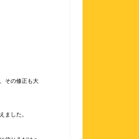
、その修正も大
えました。