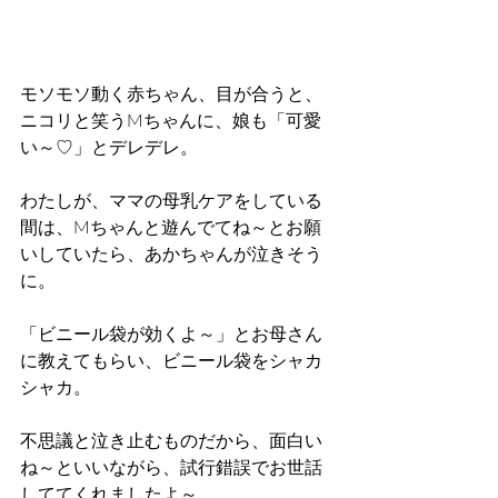
モソモソ動く赤ちゃん、目が合うと、
ニコリと笑うMちゃんに、娘も「可愛
い～♡」とデレデレ。
わたしが、ママの母乳ケアをしている
間は、Mちゃんと遊んでてね～とお願
いしていたら、あかちゃんが泣きそう
に。
「ビニール袋が効くよ～」とお母さん
に教えてもらい、ビニール袋をシャカ
シャカ。
不思議と泣き止むものだから、面白い
ね～といいながら、試行錯誤でお世話
しててくれましたよ～。