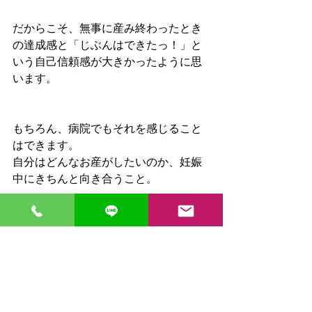
だからこそ、無事に産み終わったとき
の達成感と「じぶんはできたっ！」と
いう自己信頼感が大きかったように思
います。
もちろん、病院でもそれを感じること
はできます。
自分はどんなお産がしたいのか、妊娠
中にきちんと向き合うこと。
病院任せにするのではなく、病院のス
タッフ（医師や助産師、看護師など）
と自分の想いを共有することはできま
す。