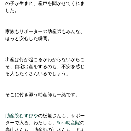
の子が生まれ、産声を聞かせてくれま
した。
家族もサポーターの助産師もみんな、
ほっと安心した瞬間。
出産は何が起こるかわからないからこ
そ、自宅出産をするのも、不安を感じ
る人もたくさんいるでしょう。
そこに付き添う助産師も一緒です。
助産院むすびや
の板垣さんも、サポー
ターで入る、わたしも、
Sora助産院
の
高山さんも、助産師の辻さんも、ドキ