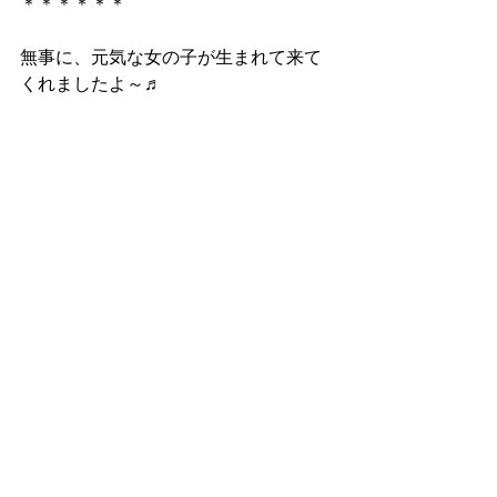
＊＊＊＊＊＊
無事に、元気な女の子が生まれて来て
くれましたよ～♬